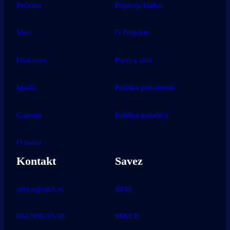
Početna
Prijatelji kluba
Vesti
O Projektu
Utakmice
Pravna akta
Igrači
Politika privatnosti
Galerija
Politika kolačića
O nama
Kontakt
Savez
office@stkb.rs
STSS
064/996-33-30
SSKCR