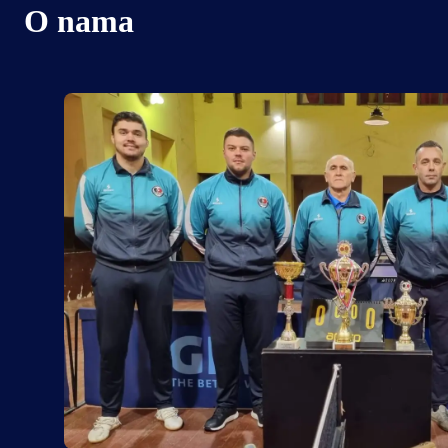
O nama