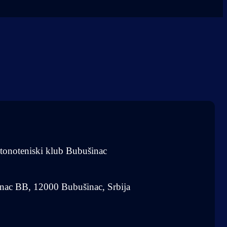
tonoteniski klub Bubušinac
nac BB, 12000 Bubušinac, Srbija