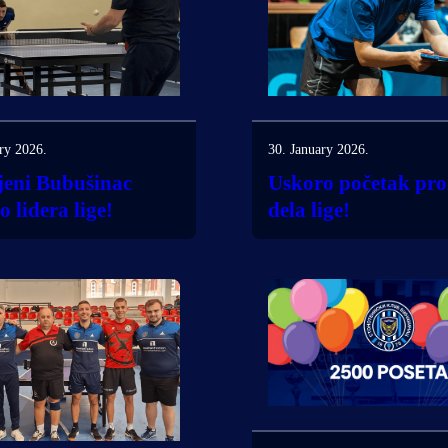
ry 2026.
30. January 2026.
jeni Bubušinac
Uskoro početak pro
 lidera lige!
dela lige!