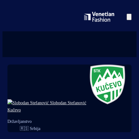
Slobodan Stefanović
Kučevo
Državljanstvo
🇷🇸
Srbija