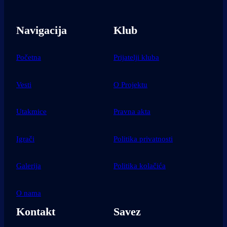
Navigacija
Klub
Početna
Prijatelji kluba
Vesti
O Projektu
Utakmice
Pravna akta
Igrači
Politika privatnosti
Galerija
Politika kolačića
O nama
Kontakt
Savez