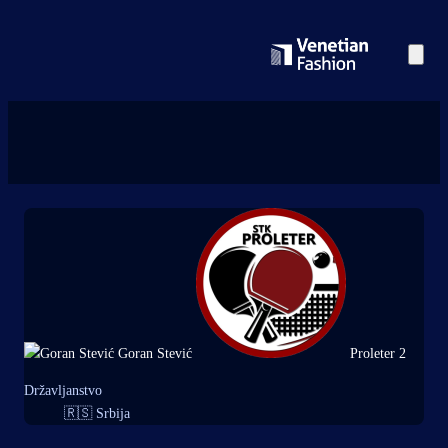
Goran Stević
Proleter 2
Državljanstvo
🇷🇸
Srbija