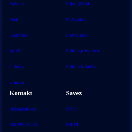
Početna
Prijatelji kluba
Vesti
O Projektu
Utakmice
Pravna akta
Igrači
Politika privatnosti
Galerija
Politika kolačića
O nama
Kontakt
Savez
office@stkb.rs
STSS
064/996-33-30
SSKCR