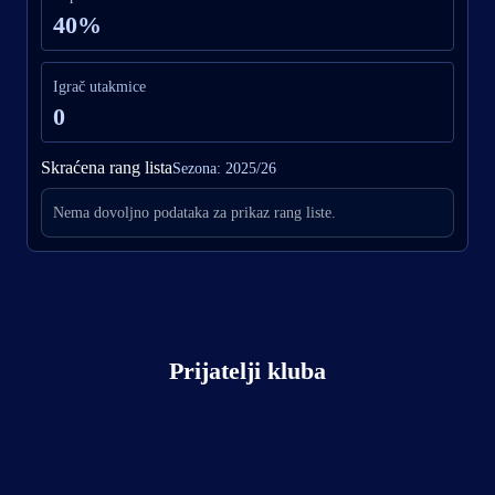
40%
Igrač utakmice
0
Skraćena rang lista
Sezona: 2025/26
Nema dovoljno podataka za prikaz rang liste.
Prijatelji kluba