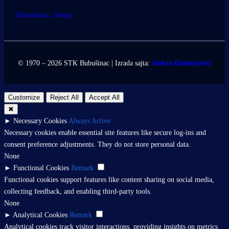
Bubušinac, Srbija
© 1970 – 2026 STK Bubušinac | Izrada sajta:
Aleksa Dimitrijević
Customize
Reject All
Accept All
✖
►
Necessary Cookies
Always Active
Necessary cookies enable essential site features like secure log-ins and
consent preference adjustments. They do not store personal data.
None
►
Functional Cookies
Remark
Functional cookies support features like content sharing on social media,
collecting feedback, and enabling third-party tools.
None
►
Analytical Cookies
Remark
Analytical cookies track visitor interactions, providing insights on metrics