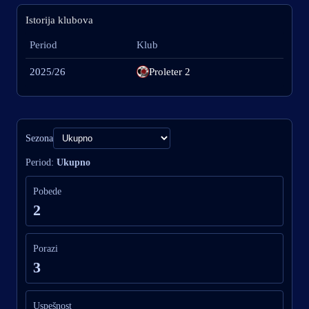
Istorija klubova
Period
Klub
2025/26
Proleter 2
Sezona
Period:
Ukupno
Pobede
2
Porazi
3
Uspešnost