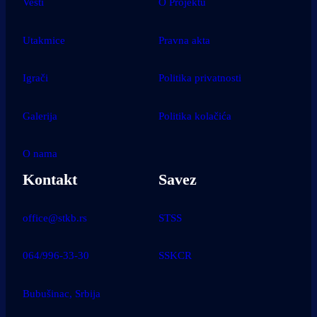
Vesti
O Projektu
Utakmice
Pravna akta
Igrači
Politika privatnosti
Galerija
Politika kolačića
O nama
Kontakt
Savez
office@stkb.rs
STSS
064/996-33-30
SSKCR
Bubušinac, Srbija