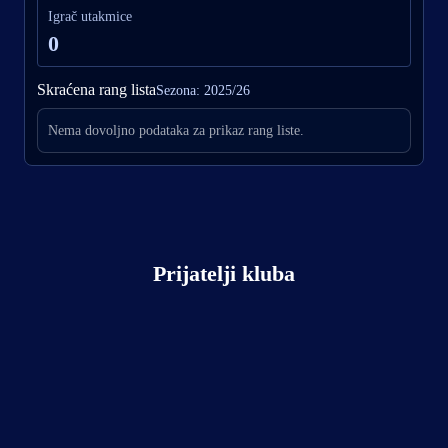
Igrač utakmice
0
Skraćena rang lista
Sezona: 2025/26
Nema dovoljno podataka za prikaz rang liste.
Prijatelji kluba