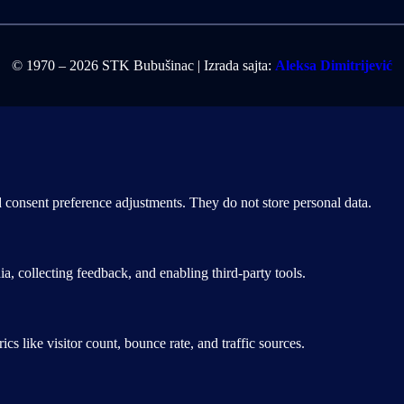
© 1970 – 2026 STK Bubušinac | Izrada sajta:
Aleksa Dimitrijević
nd consent preference adjustments. They do not store personal data.
a, collecting feedback, and enabling third-party tools.
ics like visitor count, bounce rate, and traffic sources.