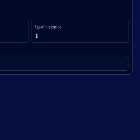
Igrač utakmice
1