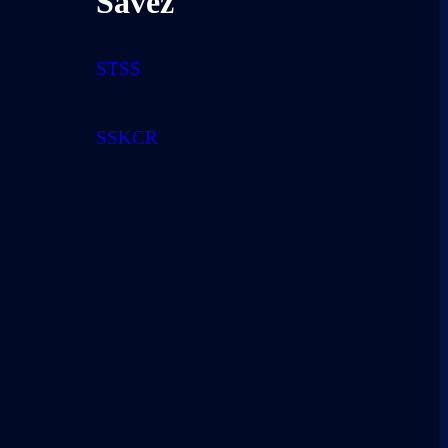
Savez
STSS
SSKCR