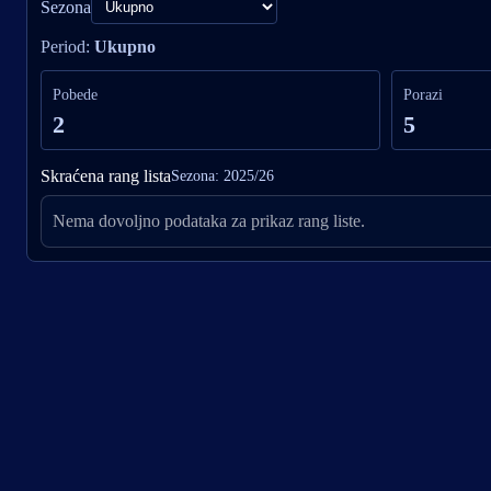
Sezona
Period:
Ukupno
Pobede
Porazi
2
5
Skraćena rang lista
Sezona: 2025/26
Nema dovoljno podataka za prikaz rang liste.