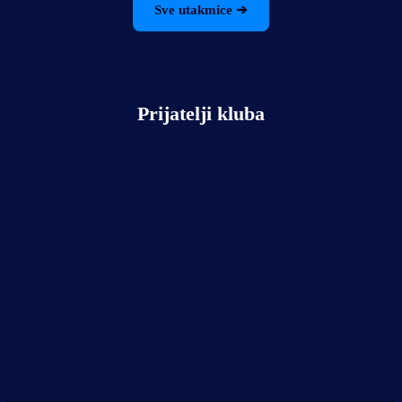
Sve utakmice ➔
Prijatelji kluba