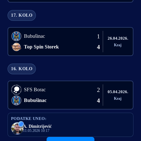
17. KOLO
1
Bubušinac
26.04.2026.
Kraj
4
Top Spin Storek
16. KOLO
2
SFS Borac
05.04.2026.
Kraj
4
Bubušinac
PODATKE UNEO:
A. Dimitrijević
11.05.2026 10:17