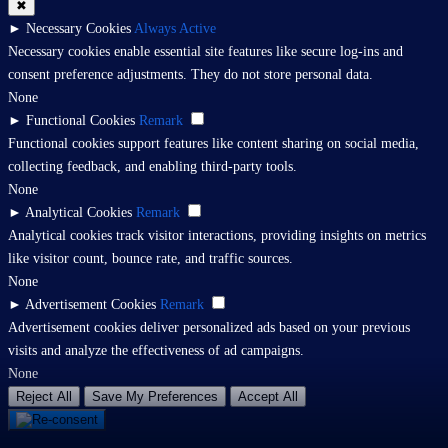
✖
►
Necessary Cookies
Always Active
Necessary cookies enable essential site features like secure log-ins and
consent preference adjustments. They do not store personal data.
None
►
Functional Cookies
Remark
Functional cookies support features like content sharing on social media,
collecting feedback, and enabling third-party tools.
None
►
Analytical Cookies
Remark
Analytical cookies track visitor interactions, providing insights on metrics
like visitor count, bounce rate, and traffic sources.
None
►
Advertisement Cookies
Remark
Advertisement cookies deliver personalized ads based on your previous
visits and analyze the effectiveness of ad campaigns.
None
Reject All
Save My Preferences
Accept All