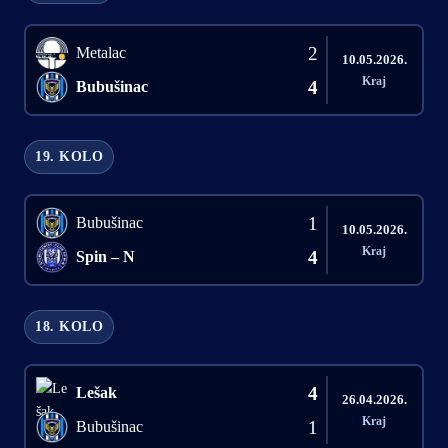
2
Metalac
10.05.2026.
Kraj
4
Bubušinac
19. KOLO
1
Bubušinac
10.05.2026.
Kraj
4
Spin – N
18. KOLO
4
Lešak
26.04.2026.
Kraj
1
Bubušinac