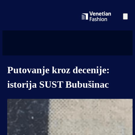
Putovanje kroz decenije:
istorija SUST Bubušinac