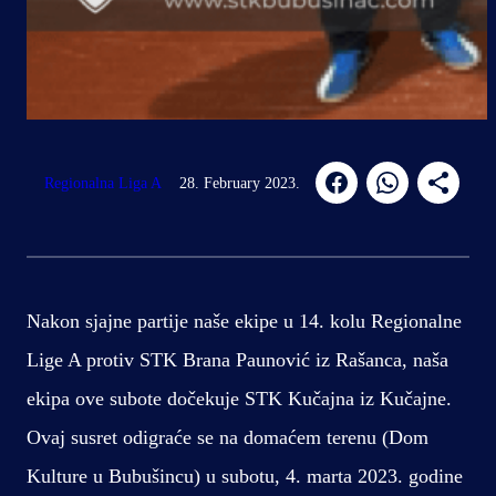
Regionalna Liga A
28. February 2023.
Nakon sjajne partije naše ekipe u 14. kolu Regionalne
Lige A protiv STK Brana Paunović iz Rašanca, naša
ekipa ove subote dočekuje STK Kučajna iz Kučajne.
Ovaj susret odigraće se na domaćem terenu (Dom
Kulture u Bubušincu) u subotu, 4. marta 2023. godine