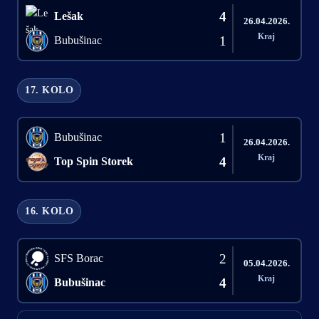
4
Lešak
26.04.2026.
Kraj
1
Bubušinac
17. KOLO
1
Bubušinac
26.04.2026.
Kraj
4
Top Spin Storek
16. KOLO
2
SFS Borac
05.04.2026.
Kraj
4
Bubušinac