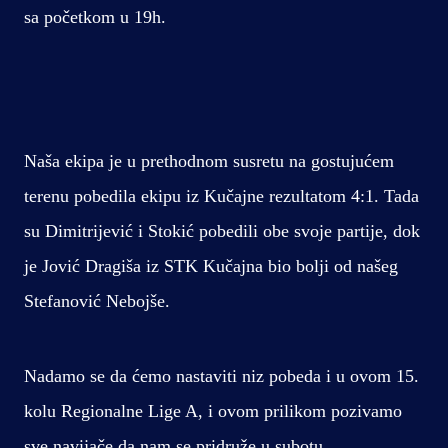
sa početkom u 19h.
Naša ekipa je u prethodnom susretu na gostujućem
terenu pobedila ekipu iz Kučajne rezultatom 4:1. Tada
su Dimitrijević i Stokić pobedili obe svoje partije, dok
je Jović Dragiša iz STK Kučajna bio bolji od našeg
Stefanović Nebojše.
Nadamo se da ćemo nastaviti niz pobeda i u ovom 15.
kolu Regionalne Lige A, i ovom prilikom pozivamo
sve navijače da nam se pridruže u subotu.