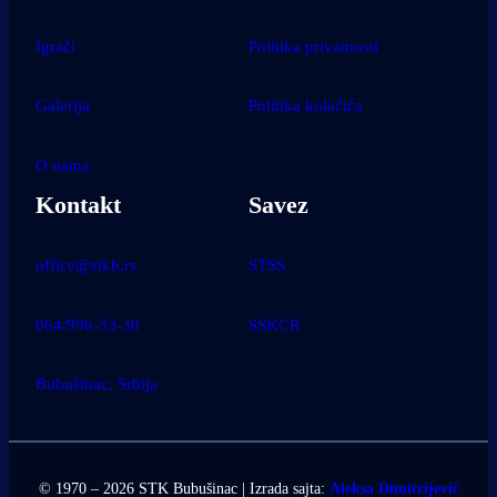
Igrači
Politika privatnosti
Galerija
Politika kolačića
O nama
Kontakt
Savez
office@stkb.rs
STSS
064/996-33-30
SSKCR
Bubušinac, Srbija
© 1970 – 2026 STK Bubušinac | Izrada sajta:
Aleksa Dimitrijević