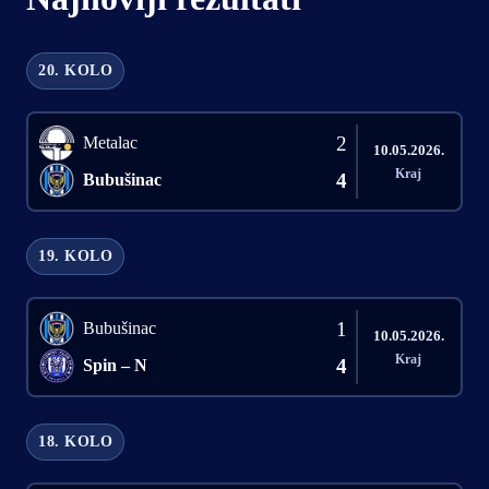
20. KOLO
2
Metalac
10.05.2026.
Kraj
4
Bubušinac
19. KOLO
1
Bubušinac
10.05.2026.
Kraj
4
Spin – N
18. KOLO