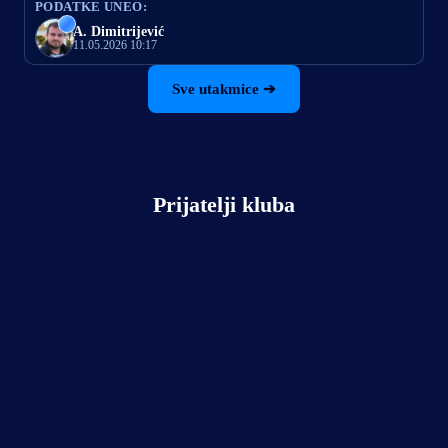
PODATKE UNEO:
A. Dimitrijević
11.05.2026 10:17
Sve utakmice ➔
Prijatelji kluba