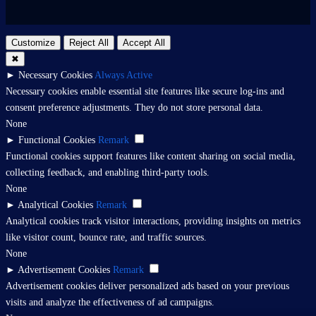
Customize
Reject All
Accept All
✖
►
Necessary Cookies
Always Active
Necessary cookies enable essential site features like secure log-ins and
consent preference adjustments. They do not store personal data.
None
►
Functional Cookies
Remark
Functional cookies support features like content sharing on social media,
collecting feedback, and enabling third-party tools.
None
►
Analytical Cookies
Remark
Analytical cookies track visitor interactions, providing insights on metrics
like visitor count, bounce rate, and traffic sources.
None
►
Advertisement Cookies
Remark
Advertisement cookies deliver personalized ads based on your previous
visits and analyze the effectiveness of ad campaigns.