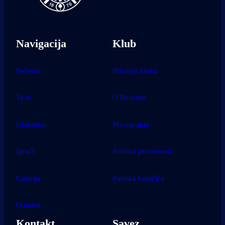
Navigacija
Klub
Početna
Prijatelji kluba
Vesti
O Projektu
Utakmice
Pravna akta
Igrači
Politika privatnosti
Galerija
Politika kolačića
O nama
Kontakt
Savez