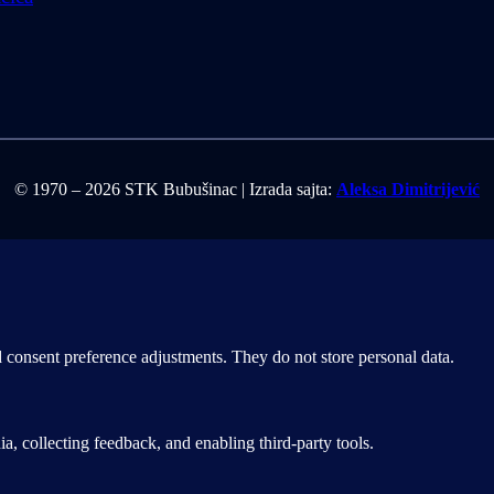
© 1970 – 2026 STK Bubušinac | Izrada sajta:
Aleksa Dimitrijević
nd consent preference adjustments. They do not store personal data.
a, collecting feedback, and enabling third-party tools.