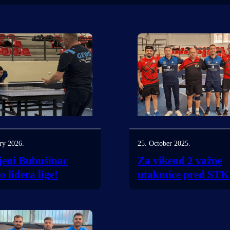
ry 2026.
25. October 2025.
jeni Bubušinac
Za vikend 2 važne
 lidera lige!
utakmice pred STK
Bubušinac