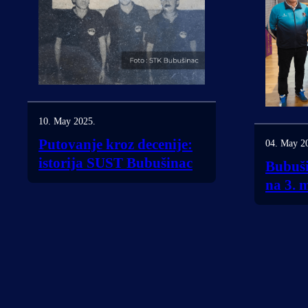
10. May 2025.
Putovanje kroz decenije:
04. May 2
istorija SUST Bubušinac
Bubuši
na 3. 