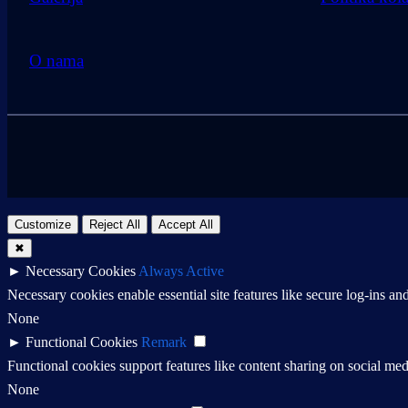
O nama
Customize
Reject All
Accept All
✖
►
Necessary Cookies
Always Active
Necessary cookies enable essential site features like secure log-ins a
None
►
Functional Cookies
Remark
Functional cookies support features like content sharing on social medi
None