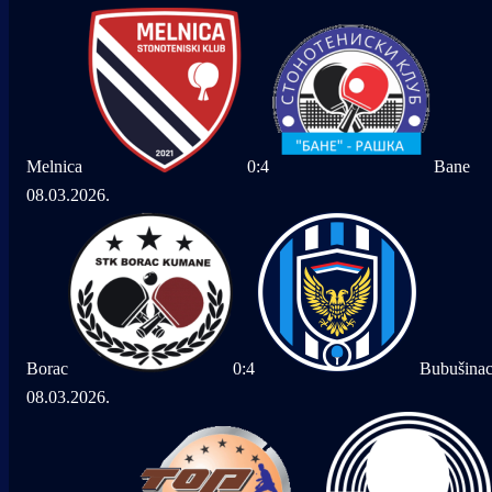
Melnica
0
:
4
Bane
08.03.2026.
Borac
0
:
4
Bubušina
08.03.2026.