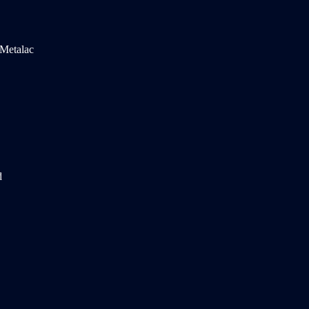
Metalac
d