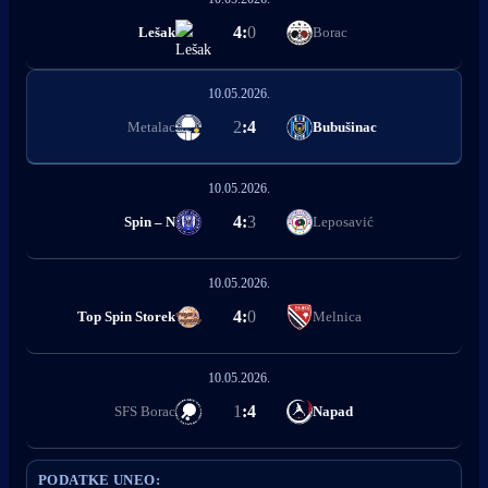
4
:
0
Lešak
Borac
10.05.2026.
2
:
4
Metalac
Bubušinac
10.05.2026.
4
:
3
Spin – N
Leposavić
10.05.2026.
4
:
0
Top Spin Storek
Melnica
10.05.2026.
1
:
4
SFS Borac
Napad
PODATKE UNEO: